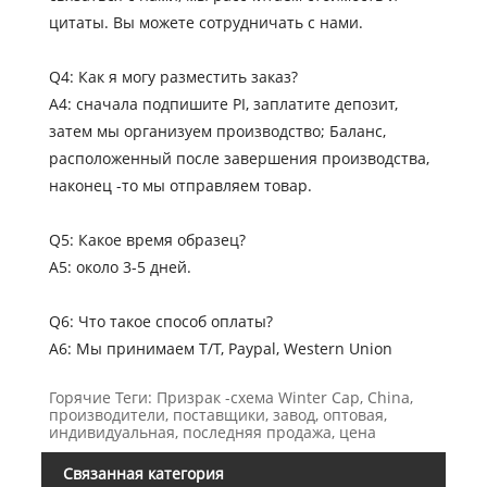
цитаты. Вы можете сотрудничать с нами.
Q4: Как я могу разместить заказ?
A4: сначала подпишите PI, заплатите депозит,
затем мы организуем производство; Баланс,
расположенный после завершения производства,
наконец -то мы отправляем товар.
Q5: Какое время образец?
A5: около 3-5 дней.
Q6: Что такое способ оплаты?
A6: Мы принимаем T/T, Paypal, Western Union
Горячие Теги: Призрак -схема Winter Cap, China,
производители, поставщики, завод, оптовая,
индивидуальная, последняя продажа, цена
Связанная категория