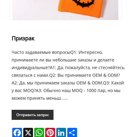
Призрак
Часто задаваемые вопросыQ1: Интересно,
принимаете ли вы небольшие заказы и делаете
индивидуальные?A1: Да, пожалуйста, не стесняйтесь
связаться с нами.Q2: Вы принимаете OEM & ODM?
A2: Да, мы принимаем заказы OEM & ODM.Q3: Какой
у вас MOQ?A3: Обычно наш MOQ - 1000 пар, но мы
можем принять меньш......
Отправить запрос
Facebook
X
WhatsApp
Pinterest
LinkedIn
Share