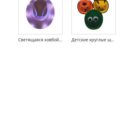
Светящаяся ковбойская шляпа со светодиодной подсветкой
Детские круглые шапки с персонажами животных