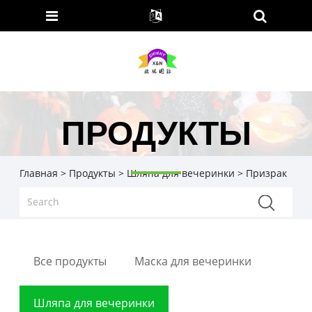
ПРОДУКТЫ
Главная
>
Продукты
>
Шляпа для вечеринки
> Призрак
Все продукты
Маска для вечеринки
Шляпа для вечеринки