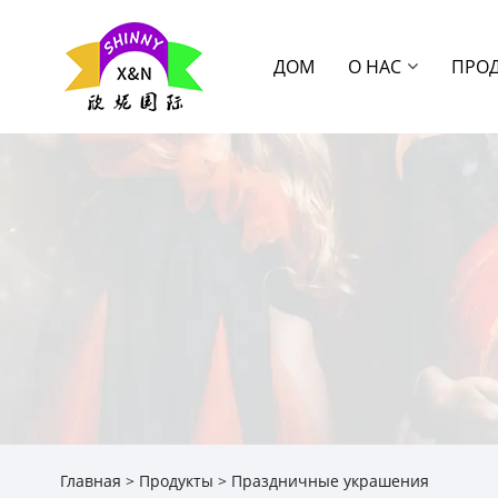
ДОМ
О НАС
ПРО
Главная
>
Продукты
> Праздничные украшения