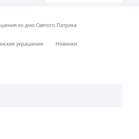
ашения ко дню Святого Патрика
инские украшения
Новинки