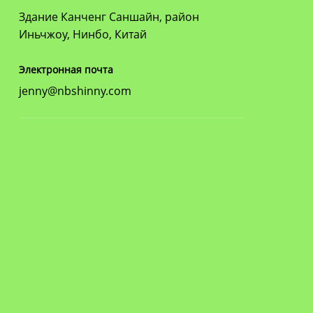
Здание Канченг Саншайн, район
Иньчжоу, Нинбо, Китай
Электронная почта
jenny@nbshinny.com