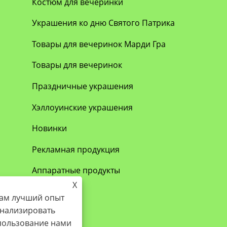
Костюм для вечеринки
Украшения ко дню Святого Патрика
Товары для вечеринок Марди Гра
Товары для вечеринок
Праздничные украшения
Хэллоуинские украшения
Новинки
Рекламная продукция
Аппаратные продукты
X
вам лучший опыт
онализировать
спользование нами