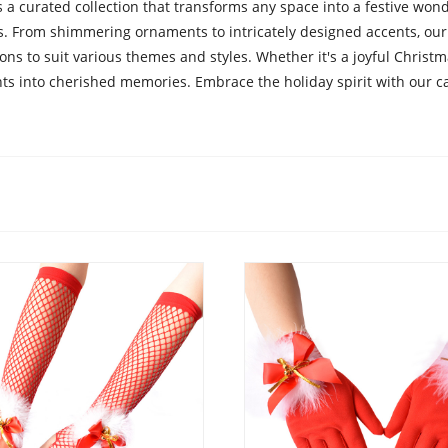
s a curated collection that transforms any space into a festive won
s. From shimmering ornaments to intricately designed accents, our 
ions to suit various themes and styles. Whether it's a joyful Christ
s into cherished memories. Embrace the holiday spirit with our cap