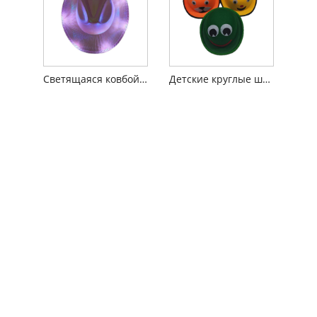
Светящаяся ковбойская шляпа со светодиодной подсветкой
Детские круглые шапки с персонажами животных