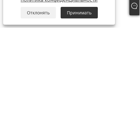
Отклонять
Принимать
О нас
О нас
видео
Продукты