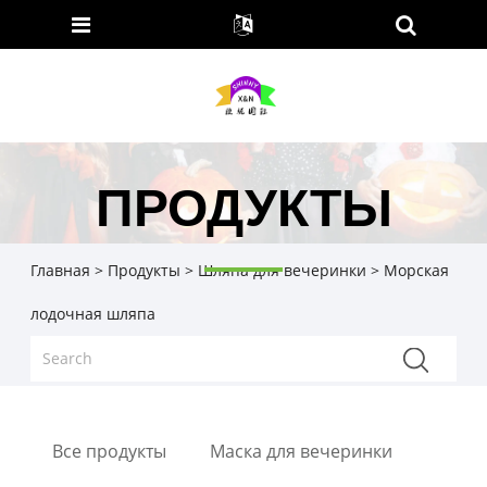
ПРОДУКТЫ
Главная
>
Продукты
>
Шляпа для вечеринки
> Морская
лодочная шляпа
Все продукты
Маска для вечеринки