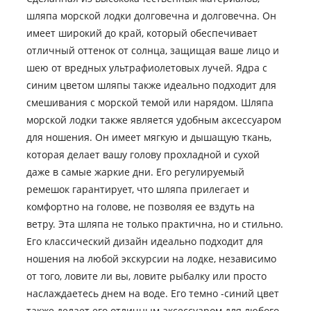
шляпа морской лодки долговечна и долговечна. Он
имеет широкий до край, который обеспечивает
отличный оттенок от солнца, защищая ваше лицо и
шею от вредных ультрафиолетовых лучей. Ядра с
синим цветом шляпы также идеально подходит для
смешивания с морской темой или нарядом. Шляпа
морской лодки также является удобным аксессуаром
для ношения. Он имеет мягкую и дышащую ткань,
которая делает вашу голову прохладной и сухой
даже в самые жаркие дни. Его регулируемый
ремешок гарантирует, что шляпа прилегает и
комфортно на голове, не позволяя ее вздуть на
ветру. Эта шляпа не только практична, но и стильно.
Его классический дизайн идеально подходит для
ношения на любой экскурсии на лодке, независимо
от того, ловите ли вы, ловите рыбалку или просто
наслаждаетесь днем ​​на воде. Его темно -синий цвет
также делает его отличным аксессуаром для любого